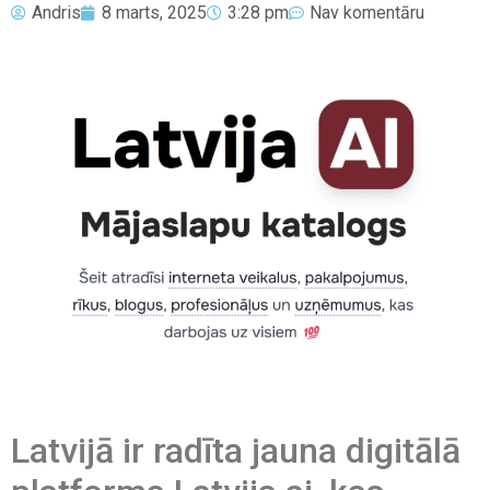
Andris
8 marts, 2025
3:28 pm
Nav komentāru
Latvijā ir radīta jauna digitālā