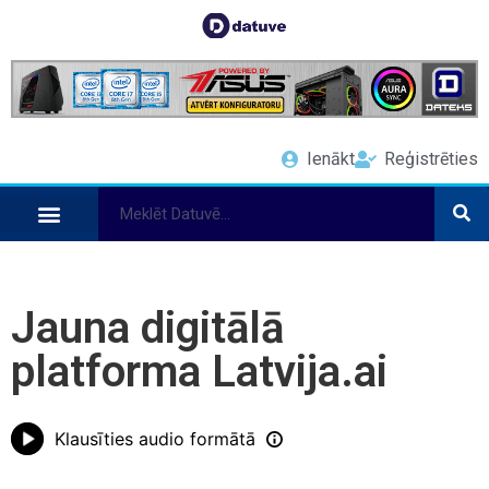
Ienākt
Reģistrēties
Jauna digitālā
platforma Latvija.ai
Klausīties audio formātā