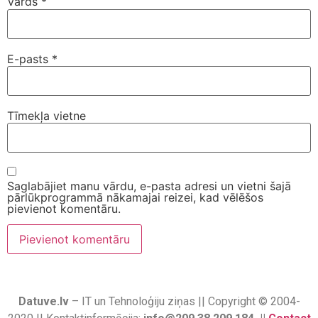
Vārds
*
E-pasts
*
Tīmekļa vietne
Saglabājiet manu vārdu, e-pasta adresi un vietni šajā
pārlūkprogrammā nākamajai reizei, kad vēlēšos
pievienot komentāru.
Datuve.lv
– IT un Tehnoloģiju ziņas || Copyright © 2004-