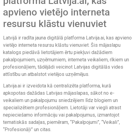
platforma Latvija.ai, kas
apvieno vietējo interneta
resursu klāstu vienuviet
Latvijā ir radīta jauna digitālā platforma Latvija.ai, kas apvieno
vietējo interneta resursu klāstu vienuviet. Šis mājaslapu
katalogs piedāvā lietotājiem ērtu piekļuvi dažādiem
pakalpojumiem, uzņēmumiem, interneta veikaliem, rīkiem un
profesionāļiem, tādējādi veicinot Latvijas digitālās vides
attīstību un atbalstot vietējos uzņēmējus.
Latvija.ai ir izveidota kā centralizēta platforma, kurā
apkopotas dažādas Latvijas mājaslapas, sākot no e-
veikaliem un pakalpojumu sniedzējiem līdz blogiem un
specializētiem profesionāļiem. Lietotāji var viegli atrast
nepieciešamo informāciju vai pakalpojumus, izmantojot
tematiskās sadaļas, piemēram, “Pakalpojumi”, “Veikali”,
“Profesionāļi” un citas.