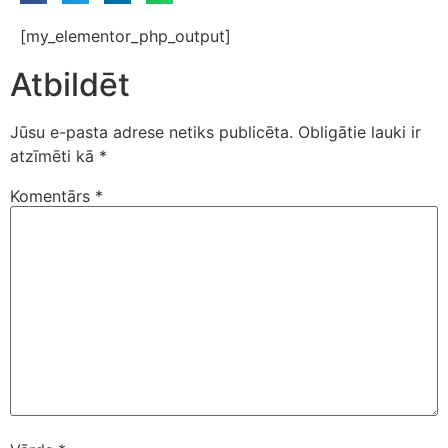
[my_elementor_php_output]
Atbildēt
Jūsu e-pasta adrese netiks publicēta.
Obligātie lauki ir
atzīmēti kā
*
Komentārs
*