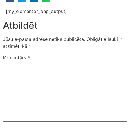
[my_elementor_php_output]
Atbildēt
Jūsu e-pasta adrese netiks publicēta.
Obligātie lauki ir
atzīmēti kā
*
Komentārs
*