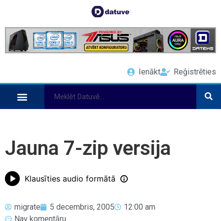
Ienākt
Reģistrēties
Jauna 7-zip versija
Klausīties audio formātā
migrate
5 decembris, 2005
12:00 am
Nav komentāru