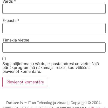
Vārds
*
E-pasts
*
Tīmekļa vietne
Saglabājiet manu vārdu, e-pasta adresi un vietni šajā
pārlūkprogrammā nākamajai reizei, kad vēlēšos
pievienot komentāru.
Datuve.lv
– IT un Tehnoloģiju ziņas || Copyright © 2004-