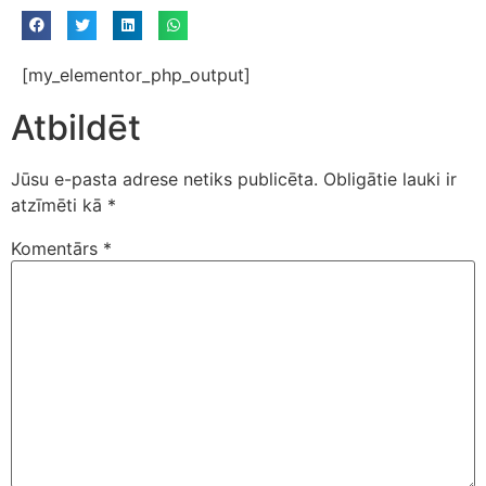
[my_elementor_php_output]
Atbildēt
Jūsu e-pasta adrese netiks publicēta.
Obligātie lauki ir
atzīmēti kā
*
Komentārs
*