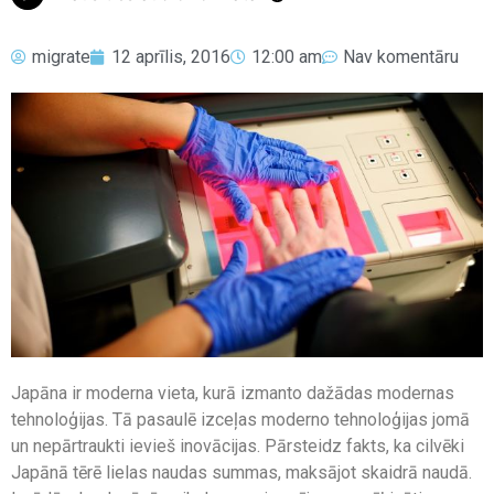
migrate
12 aprīlis, 2016
12:00 am
Nav komentāru
Japāna ir moderna vieta, kurā izmanto dažādas modernas
tehnoloģijas. Tā pasaulē izceļas moderno tehnoloģijas jomā
un nepārtraukti ievieš inovācijas. Pārsteidz fakts, ka cilvēki
Japānā tērē lielas naudas summas, maksājot skaidrā naudā.