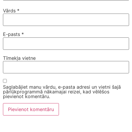
Vārds
*
E-pasts
*
Tīmekļa vietne
Saglabājiet manu vārdu, e-pasta adresi un vietni šajā
pārlūkprogrammā nākamajai reizei, kad vēlēšos
pievienot komentāru.