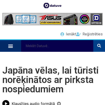
Ienākt
Reģistrēties
Japāna vēlas, lai tūristi
norēķinātos ar pirksta
nospiedumiem
Klausīties audio formātā