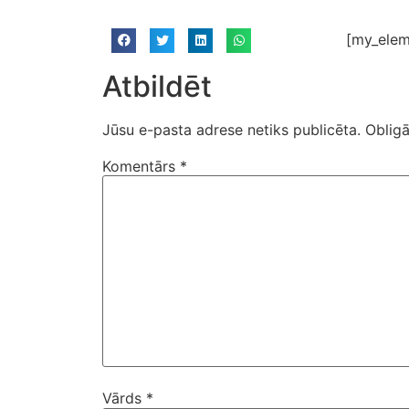
[my_elem
Atbildēt
Jūsu e-pasta adrese netiks publicēta.
Obligā
Komentārs
*
Vārds
*