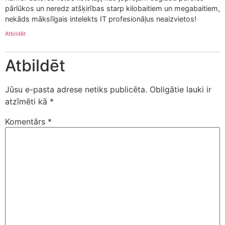
pārlūkos un neredz atšķirības starp kilobaitiem un megabaitiem,
nekāds mākslīgais intelekts IT profesionāļus neaizvietos!
Atbildēt
Atbildēt
Jūsu e-pasta adrese netiks publicēta.
Obligātie lauki ir
atzīmēti kā
*
Komentārs
*