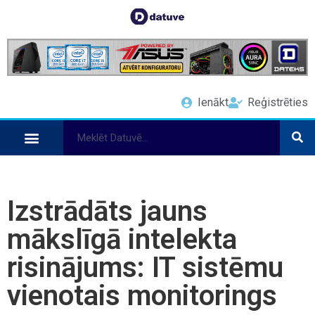
Ienākt
Reģistrēties
Izstrādāts jauns
mākslīgā intelekta
risinājums: IT sistēmu
vienotais monitorings