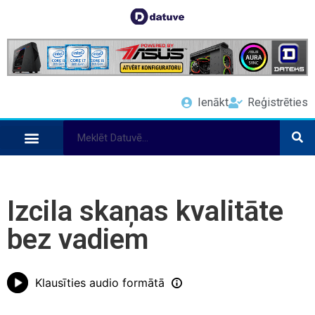
Ienākt
Reģistrēties
Izcila skaņas kvalitāte
bez vadiem
Klausīties audio formātā