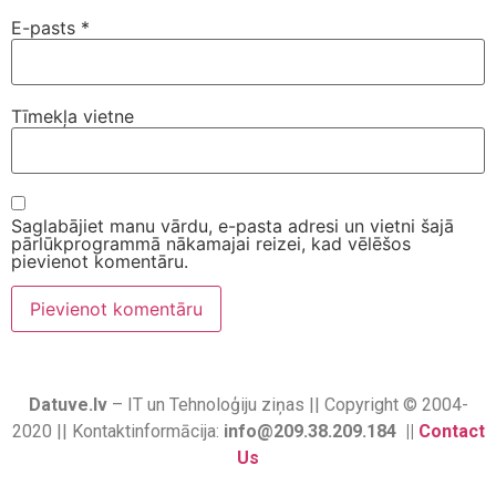
E-pasts
*
Tīmekļa vietne
Saglabājiet manu vārdu, e-pasta adresi un vietni šajā
pārlūkprogrammā nākamajai reizei, kad vēlēšos
pievienot komentāru.
Datuve.lv
– IT un Tehnoloģiju ziņas || Copyright © 2004-
2020 || Kontaktinformācija:
info@209.38.209.184 ||
Contact
Us