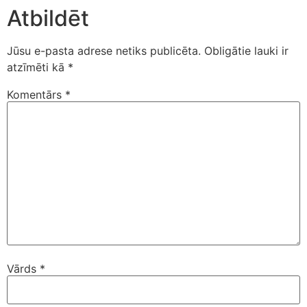
Atbildēt
Jūsu e-pasta adrese netiks publicēta.
Obligātie lauki ir
atzīmēti kā
*
Komentārs
*
Vārds
*