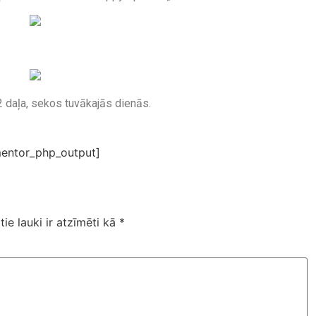
 daļa, sekos tuvākajās dienās.
entor_php_output]
tie lauki ir atzīmēti kā
*