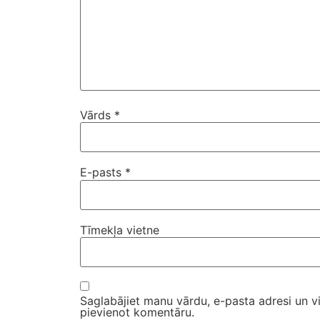
Vārds
*
E-pasts
*
Tīmekļa vietne
Saglabājiet manu vārdu, e-pasta adresi un v
pievienot komentāru.