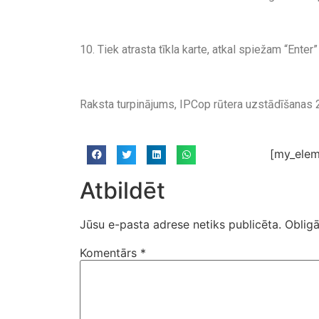
10. Tiek atrasta tīkla karte, atkal spiežam “Enter”
Raksta turpinājums, IPCop rūtera uzstādīšanas 2
[my_elem
Atbildēt
Jūsu e-pasta adrese netiks publicēta.
Obligā
Komentārs
*