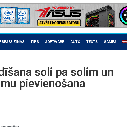
PRESES ZIŅAS
TIPS
SOFTWARE
AUTO
TESTS
GAMES
dīšana soli pa solim un
ājumu pievienošana