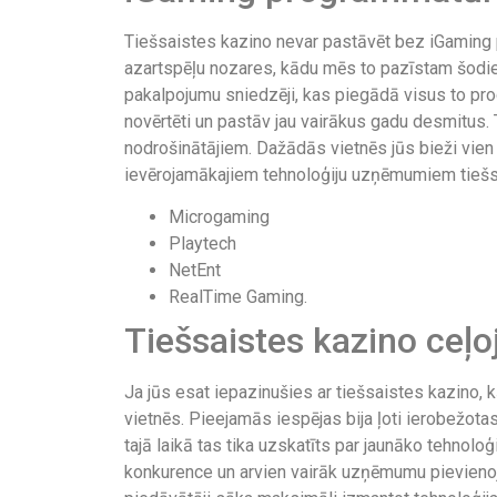
Tiešsaistes kazino nevar pastāvēt bez iGaming
azartspēļu nozares, kādu mēs to pazīstam šodien,
pakalpojumu sniedzēji, kas piegādā visus to pro
novērtēti un pastāv jau vairākus gadu desmitus
nodrošinātājiem. Dažādās vietnēs jūs bieži vien p
ievērojamākajiem tehnoloģiju uzņēmumiem tiešs
Microgaming
Playtech
NetEnt
RealTime Gaming.
Tiešsaistes kazino ceļ
Ja jūs esat iepazinušies ar tiešsaistes kazino, kā
vietnēs. Pieejamās iespējas bija ļoti ierobežotas,
tajā laikā tas tika uzskatīts par jaunāko tehnoloģ
konkurence un arvien vairāk uzņēmumu pievieno