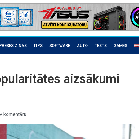
PRESES ZIŅAS
TIPS
SOFTWARE
AUTO
TESTS
GAMES
opularitātes aizsākumi
v komentāru