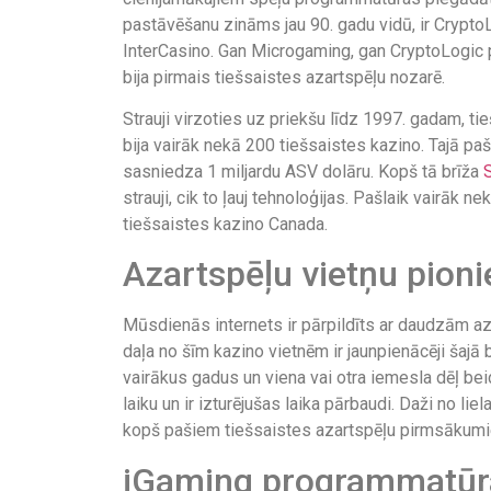
pastāvēšanu zināms jau 90. gadu vidū, ir Crypto
InterCasino. Gan Microgaming, gan CryptoLogic pa
bija pirmais tiešsaistes azartspēļu nozarē.
Strauji virzoties uz priekšu līdz 1997. gadam, ti
bija vairāk nekā 200 tiešsaistes kazino. Tajā 
sasniedza 1 miljardu ASV dolāru. Kopš tā brīža
S
strauji, cik to ļauj tehnoloģijas. Pašlaik vairāk
tiešsaistes kazino Canada.
Azartspēļu vietņu pioni
Mūsdienās internets ir pārpildīts ar daudzām aza
daļa no šīm kazino vietnēm ir jaunpienācēji šajā 
vairākus gadus un viena vai otra iemesla dēļ beid
laiku un ir izturējušas laika pārbaudi. Daži no 
kopš pašiem tiešsaistes azartspēļu pirmsākum
iGaming programmatūra