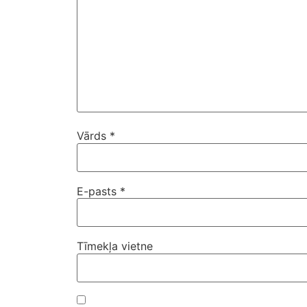
Vārds
*
E-pasts
*
Tīmekļa vietne