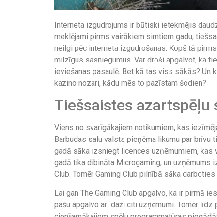
Interneta izgudrojums ir būtiski ietekmējis daud
meklējami pirms vairākiem simtiem gadu, tiešsai
neilgi pēc interneta izgudrošanas. Kopš tā pir
milzīgus sasniegumus. Var droši apgalvot, ka tie
ieviešanas pasaulē. Bet kā tas viss sākās? Un kā 
kazino nozari, kādu mēs to pazīstam šodien?
Tiešsaistes azartspēļu
Viens no svarīgākajiem notikumiem, kas iezīmēja
Barbudas salu valsts pieņēma likumu par brīvu ti
gadā sāka izsniegt licences uzņēmumiem, kas vē
gadā tika dibināta Microgaming, un uzņēmums i
Club. Tomēr Gaming Club pilnībā sāka darboties 
Lai gan The Gaming Club apgalvo, ka ir pirmā ie
pašu apgalvo arī daži citi uzņēmumi. Tomēr līdz 
cienījamākajiem spēļu programmatūras piegādāt