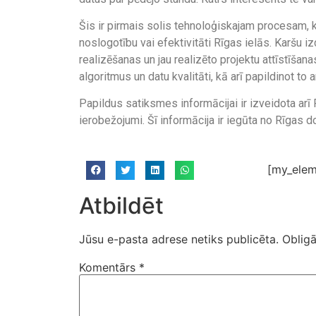
Šis ir pirmais solis tehnoloģiskajam procesam, k
noslogotību vai efektivitāti Rīgas ielās. Karšu i
realizēšanas un jau realizēto projektu attīstīšanas
algoritmus un datu kvalitāti, kā arī papildinot 
Papildus satiksmes informācijai ir izveidota arī
ierobežojumi. Šī informācija ir iegūta no Rīga
[my_elem
Atbildēt
Jūsu e-pasta adrese netiks publicēta.
Obligā
Komentārs
*