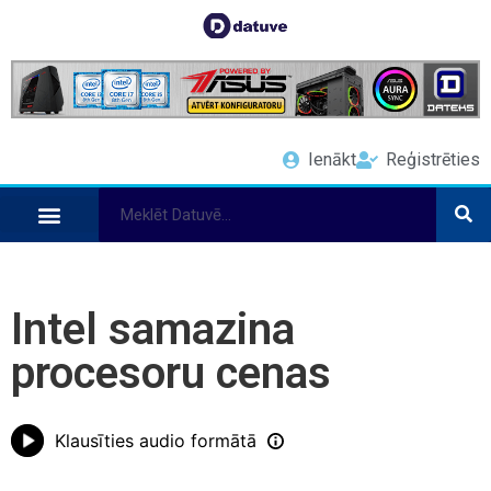
Ienākt
Reģistrēties
Intel samazina
procesoru cenas
Klausīties audio formātā