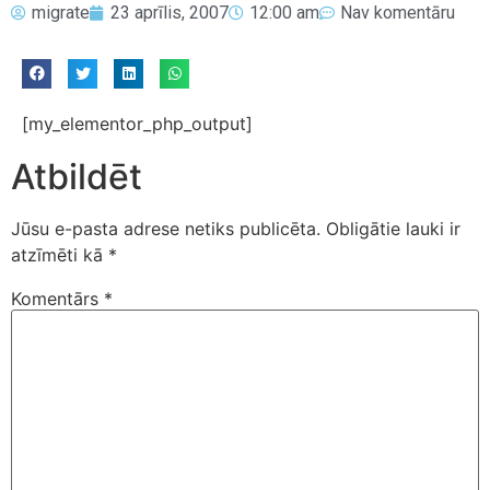
migrate
23 aprīlis, 2007
12:00 am
Nav komentāru
[my_elementor_php_output]
Atbildēt
Jūsu e-pasta adrese netiks publicēta.
Obligātie lauki ir
atzīmēti kā
*
Komentārs
*