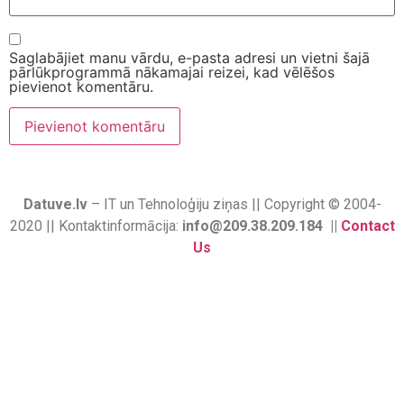
Saglabājiet manu vārdu, e-pasta adresi un vietni šajā
pārlūkprogrammā nākamajai reizei, kad vēlēšos
pievienot komentāru.
Datuve.lv
– IT un Tehnoloģiju ziņas || Copyright © 2004-
2020 || Kontaktinformācija:
info@209.38.209.184 ||
Contact
Us