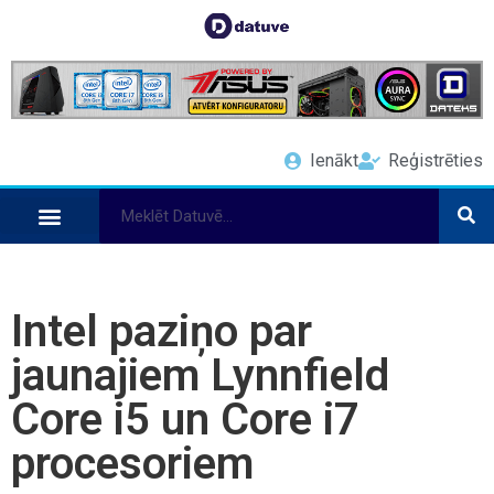
Ienākt
Reģistrēties
Intel paziņo par
jaunajiem Lynnfield
Core i5 un Core i7
procesoriem