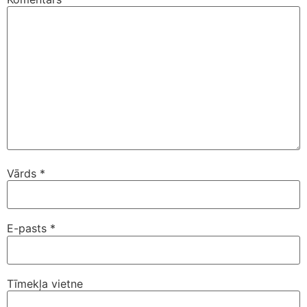
Vārds
*
E-pasts
*
Tīmekļa vietne