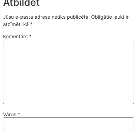
Atbildēt
Jūsu e-pasta adrese netiks publicēta.
Obligātie lauki ir
atzīmēti kā
*
Komentārs
*
Vārds
*