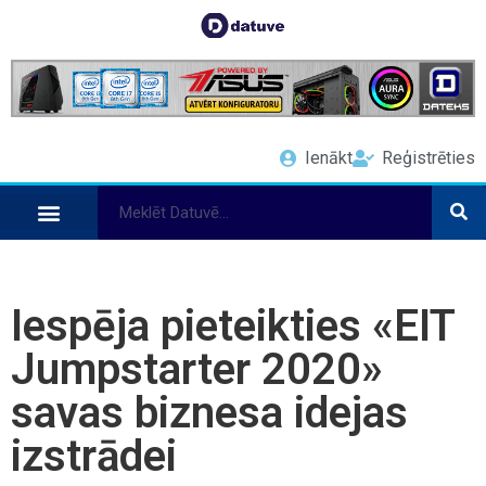
Ienākt
Reģistrēties
Iespēja pieteikties «EIT
Jumpstarter 2020»
savas biznesa idejas
izstrādei