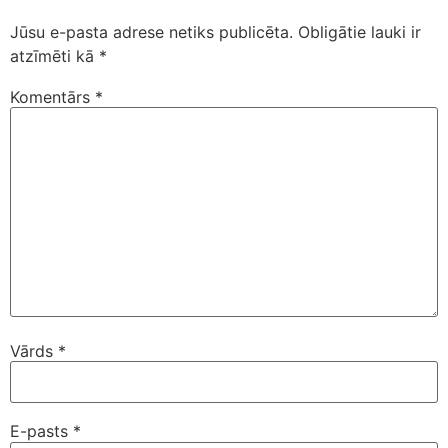
Jūsu e-pasta adrese netiks publicēta.
Obligātie lauki ir
atzīmēti kā
*
Komentārs
*
Vārds
*
E-pasts
*