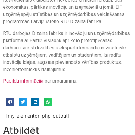
ekonomikas, pārtikas inovāciju un izejmateriālu jomā. EIT
uzņēmējspēju attīstības un uzņēmējdarbības veicināšanas
programmas Latvijā īsteno RTU Dizaina fabrika.
RTU darbojas Dizaina fabrika ir inovāciju un uzņēmējdarbības
platforma ar Baltijā vislabāk aprīkoto prototipēšanas
darbnīcu, augsti kvalificētu ekspertu komandu un zinātnisko
atbalstu uzņēmējiem, vadītājiem un studentiem, lai radītu
inovāciju idejas, augstas pievienotās vērtības produktus,
inženiertehniskus risinājumus.
Papildu informācija
par programmu.
[my_elementor_php_output]
Atbildēt