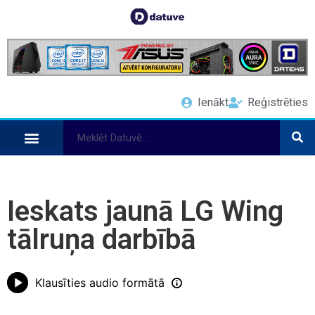
Ienākt
Reģistrēties
Ieskats jaunā LG Wing
tālruņa darbībā
Klausīties audio formātā