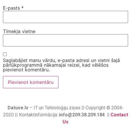
E-pasts
*
Tīmekļa vietne
Saglabājiet manu vārdu, e-pasta adresi un vietni šajā
pārlūkprogrammā nākamajai reizei, kad vēlēšos
pievienot komentāru.
Datuve.lv
– IT un Tehnoloģiju ziņas || Copyright © 2004-
2020 || Kontaktinformācija:
info@209.38.209.184 ||
Contact
Us