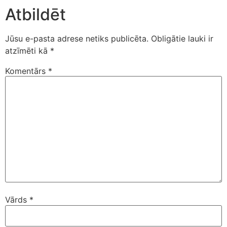
Atbildēt
Jūsu e-pasta adrese netiks publicēta.
Obligātie lauki ir
atzīmēti kā
*
Komentārs
*
Vārds
*