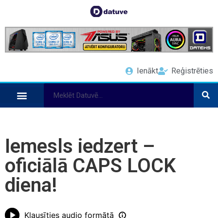
Ienākt
Reģistrēties
Iemesls iedzert –
oficiālā CAPS LOCK
diena!
Klausīties audio formātā