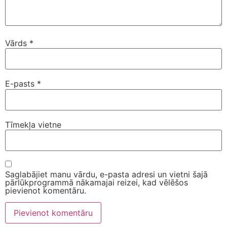
Vārds
*
E-pasts
*
Tīmekļa vietne
Saglabājiet manu vārdu, e-pasta adresi un vietni šajā
pārlūkprogrammā nākamajai reizei, kad vēlēšos
pievienot komentāru.