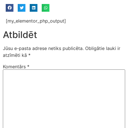
[my_elementor_php_output]
Atbildēt
Jūsu e-pasta adrese netiks publicēta.
Obligātie lauki ir
atzīmēti kā
*
Komentārs
*