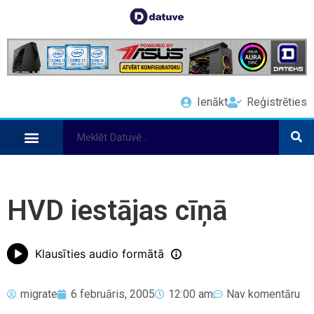
Ienākt
Reģistrēties
HVD iestājas cīņā
Klausīties audio formātā
migrate
6 februāris, 2005
12:00 am
Nav komentāru