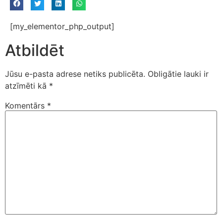
[my_elementor_php_output]
Atbildēt
Jūsu e-pasta adrese netiks publicēta.
Obligātie lauki ir
atzīmēti kā
*
Komentārs
*