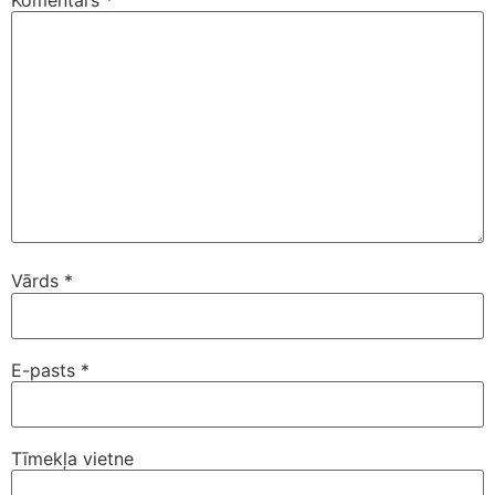
Vārds
*
E-pasts
*
Tīmekļa vietne