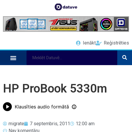
Ienākt
Reģistrēties
HP ProBook 5330m
Klausīties audio formātā
migrate
7 septembris, 2011
12:00 am
Nav komentāru