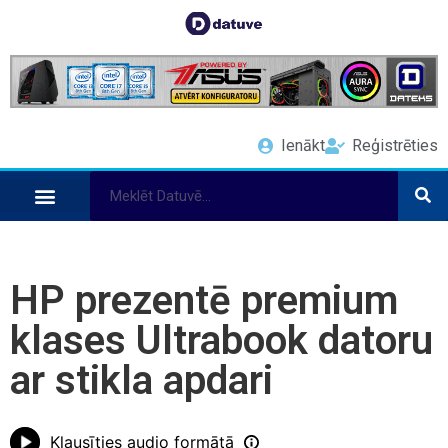
Ienākt
Reģistrēties
HP prezentē premium
klases Ultrabook datoru
ar stikla apdari
Klausīties audio formātā