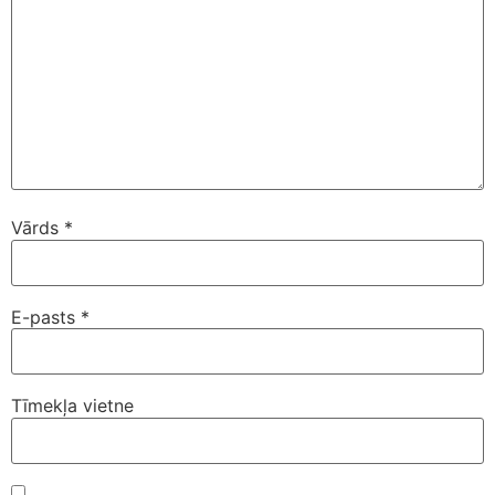
Vārds
*
E-pasts
*
Tīmekļa vietne