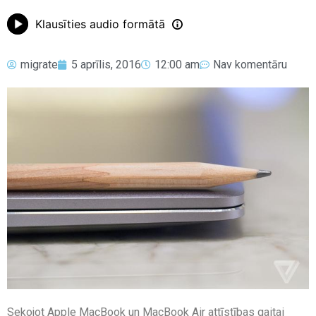
Klausīties audio formātā
migrate
5 aprīlis, 2016
12:00 am
Nav komentāru
Sekojot Apple MacBook un MacBook Air attīstības gaitai