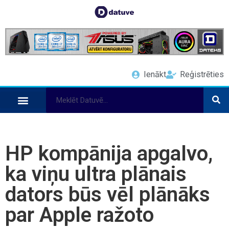
Ienākt
Reģistrēties
HP kompānija apgalvo,
ka viņu ultra plānais
dators būs vēl plānāks
par Apple ražoto