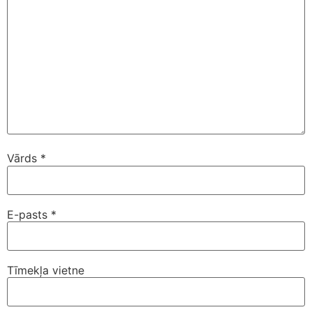
Vārds
*
E-pasts
*
Tīmekļa vietne