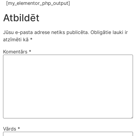
[my_elementor_php_output]
Atbildēt
Jūsu e-pasta adrese netiks publicēta.
Obligātie lauki ir
atzīmēti kā
*
Komentārs
*
Vārds
*