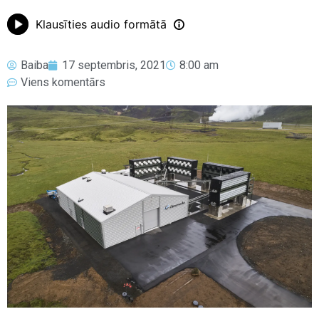
Klausīties audio formātā
Baiba
17 septembris, 2021
8:00 am
Viens komentārs