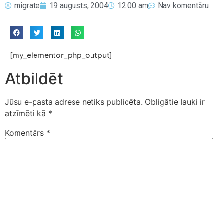
migrate
19 augusts, 2004
12:00 am
Nav komentāru
[my_elementor_php_output]
Atbildēt
Jūsu e-pasta adrese netiks publicēta.
Obligātie lauki ir
atzīmēti kā
*
Komentārs
*