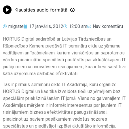
Klausīties audio formātā
migrate
17 janvāris, 2012
12:00 am
Nav komentāru
HORTUS Digital sadarbībā ar Latvijas Tirdzniecības un
Rūpniecības Kameru piedāvā IT semināru ciklu uzņēmumu
vadītājiem un īpašniekiem, kuriem vienkāršos un saprotamos
vārdos pieaicinātie speciālisti pastāstīs par aktuālākajiem IT
jautājumiem un inovatīviem risinājumiem, kas ir tieši saistīti ar
katra uzņēmuma darbības efektivitāti.
Tas ir pirmais semināru cikls IT Akadēmijā, kuru organizē
HORTUS Digital un kas tika izveidota tieši uzņēmējiem bez
speciālām priekšzināšanām IT jomā. Viens no galvenajiem IT
Akadēmijas mērķiem ir informēt interesentus par jauniem IT
risinājumiem biznesa efektivitātes paaugstināšanai,
pieaicinot uz saviem pasākumiem vadošus nozares
speciālistus un piedāvājot izpētei aktuālāko informāciju.