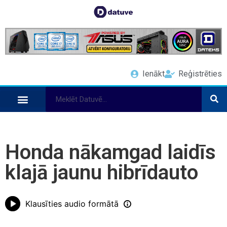
Ienākt
Reģistrēties
Honda nākamgad laidīs
klajā jaunu hibrīdauto
Klausīties audio formātā