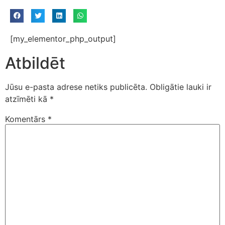
[my_elementor_php_output]
Atbildēt
Jūsu e-pasta adrese netiks publicēta.
Obligātie lauki ir
atzīmēti kā
*
Komentārs
*