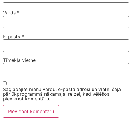
Vārds
*
E-pasts
*
Tīmekļa vietne
Saglabājiet manu vārdu, e-pasta adresi un vietni šajā
pārlūkprogrammā nākamajai reizei, kad vēlēšos
pievienot komentāru.