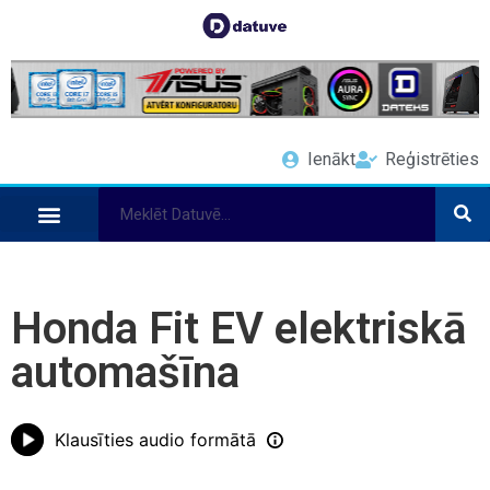
Ienākt
Reģistrēties
Honda Fit EV elektriskā
automašīna
Klausīties audio formātā