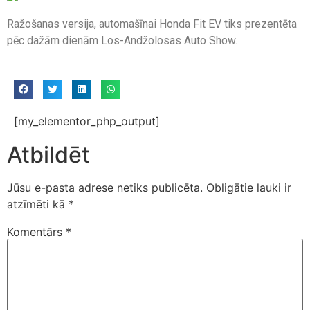
Ražošanas versija, automašīnai Honda Fit EV tiks prezentēta
pēc dažām dienām Los-Andžolosas Auto Show.
[my_elementor_php_output]
Atbildēt
Jūsu e-pasta adrese netiks publicēta.
Obligātie lauki ir
atzīmēti kā
*
Komentārs
*