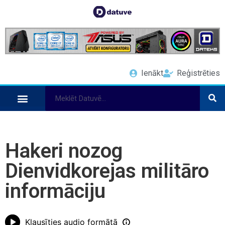
Ienākt
Reģistrēties
Hakeri nozog
Dienvidkorejas militāro
informāciju
Klausīties audio formātā