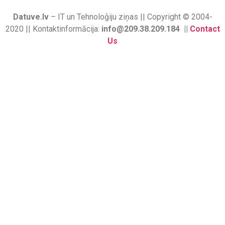
Datuve.lv
– IT un Tehnoloģiju ziņas || Copyright © 2004-
2020 || Kontaktinformācija:
info@209.38.209.184 ||
Contact
Us