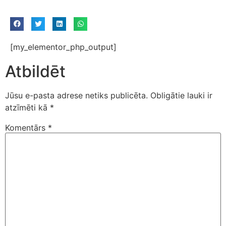
[my_elementor_php_output]
Atbildēt
Jūsu e-pasta adrese netiks publicēta.
Obligātie lauki ir
atzīmēti kā
*
Komentārs
*