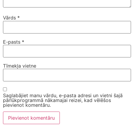
Vārds
*
E-pasts
*
Tīmekļa vietne
Saglabājiet manu vārdu, e-pasta adresi un vietni šajā
pārlūkprogrammā nākamajai reizei, kad vēlēšos
pievienot komentāru.