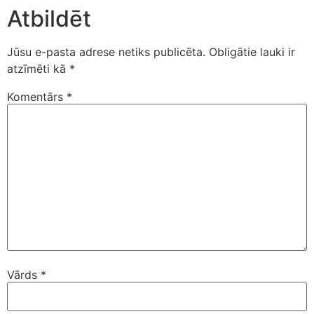
Atbildēt
Jūsu e-pasta adrese netiks publicēta.
Obligātie lauki ir
atzīmēti kā
*
Komentārs
*
Vārds
*