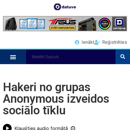
Ienākt
Reģistrēties
Hakeri no grupas
Anonymous izveidos
sociālo tīklu
Klausīties audio formātā