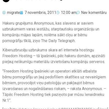
migrate
7 novembris, 2011
12:00 am
Nav komentāru
Hakeru grupējums Anonymous, kas slavens ar saviem
uzbrukumiem varas iestāžu, starptautisku organizāciju un
kompāniju mājas lapām, nolēma sākt cīņu ar bērnu
pornogrāfiju tīklā, ziņo The Daily Telegraph.
Kiberuzbrucēju uzbrukums skara arī interneta hostingu
Freedom Hosting – tā īpašnieki, pēc hakeru domām, apzināti
pieļauj nelikumīgu materiālu izvietošanu kompāniju serveros.
“Freedom Hosting īpašnieki un operatori atklāti atbalsta
bērnu pornogrāfiju un ļauj pedofiliem skatīties uz nevainīgiem
bērniem, provocējot viņu patoloģiju un pakļaujot bērnus
izvarošanas un nogalināšanas riskam, – raksta Anonymous. –
Tāpēc Freedom Hosting tiek paziņots par mūsu Ienaidnieku
Nr.1”.