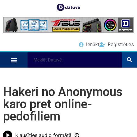
Ienākt
Reģistrēties
Hakeri no Anonymous
karo pret online-
pedofiliem
Klausīties audio formātā