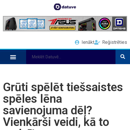
Ienākt
Reģistrēties
Grūti spēlēt tiešsaistes
spēles lēna
savienojuma dēļ?
Vienkārši veidi, kā to