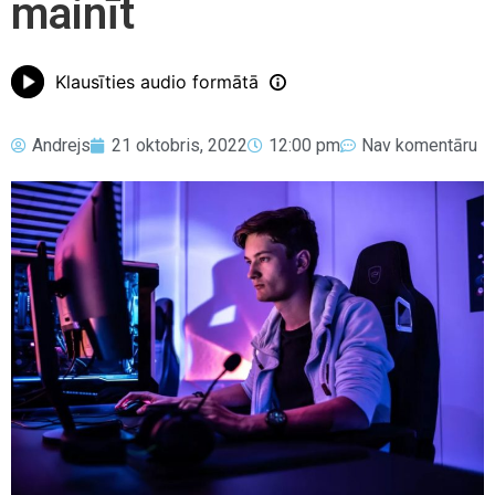
mainīt
Klausīties audio formātā
Andrejs
21 oktobris, 2022
12:00 pm
Nav komentāru