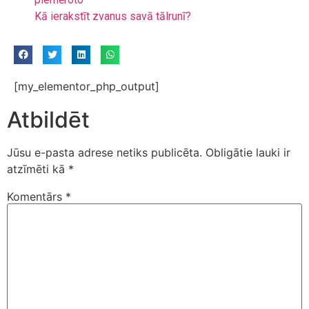
Kā ierakstīt zvanus savā tālrunī?
[my_elementor_php_output]
Atbildēt
Jūsu e-pasta adrese netiks publicēta.
Obligātie lauki ir
atzīmēti kā
*
Komentārs
*