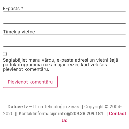
E-pasts
*
Tīmekļa vietne
Saglabājiet manu vārdu, e-pasta adresi un vietni šajā
pārlūkprogrammā nākamajai reizei, kad vēlēšos
pievienot komentāru.
Datuve.lv
– IT un Tehnoloģiju ziņas || Copyright © 2004-
2020 || Kontaktinformācija:
info@209.38.209.184 ||
Contact
Us