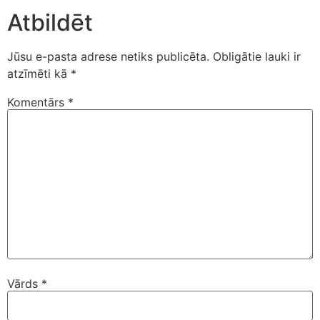
Atbildēt
Jūsu e-pasta adrese netiks publicēta.
Obligātie lauki ir
atzīmēti kā
*
Komentārs
*
Vārds
*