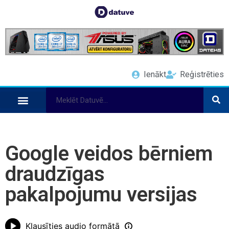
Ienākt
Reģistrēties
Google veidos bērniem
draudzīgas
pakalpojumu versijas
Klausīties audio formātā