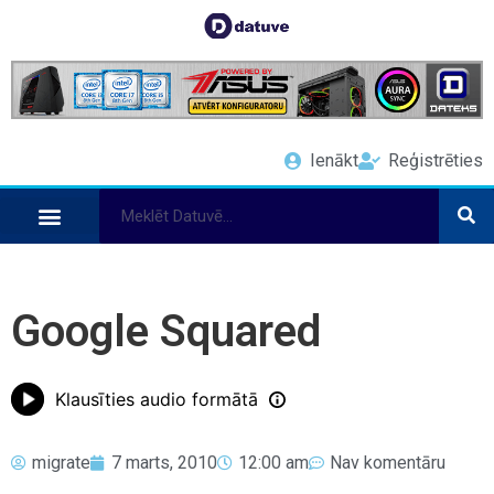
Ienākt
Reģistrēties
Google Squared
Klausīties audio formātā
migrate
7 marts, 2010
12:00 am
Nav komentāru