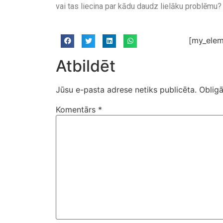
vai tas liecina par kādu daudz lielāku problēmu?
[my_elem
Atbildēt
Jūsu e-pasta adrese netiks publicēta.
Obligā
Komentārs
*