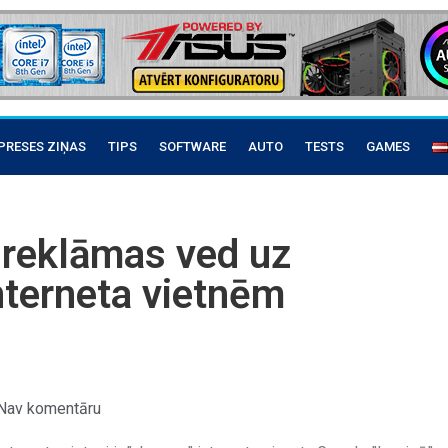
PRESES ZIŅAS
TIPS
SOFTWARE
AUTO
TESTS
GAMES
 reklāmas ved uz
terneta vietnēm
Nav komentāru