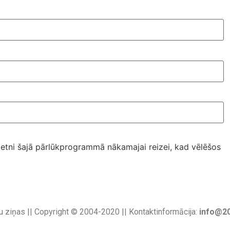
ietni šajā pārlūkprogrammā nākamajai reizei, kad vēlēšos
u ziņas || Copyright © 2004-2020 || Kontaktinformācija:
info@20