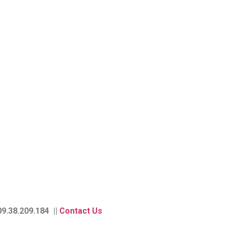
9.38.209.184 ||
Contact Us