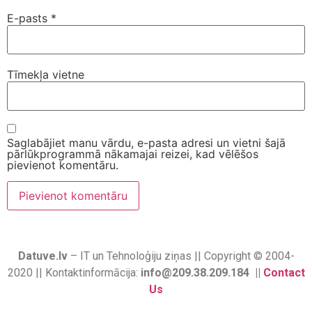
E-pasts
*
Tīmekļa vietne
Saglabājiet manu vārdu, e-pasta adresi un vietni šajā
pārlūkprogrammā nākamajai reizei, kad vēlēšos
pievienot komentāru.
Datuve.lv
– IT un Tehnoloģiju ziņas || Copyright © 2004-
2020 || Kontaktinformācija:
info@209.38.209.184 ||
Contact
Us