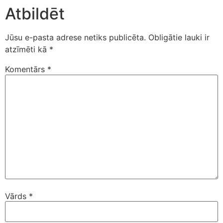
Atbildēt
Jūsu e-pasta adrese netiks publicēta.
Obligātie lauki ir
atzīmēti kā
*
Komentārs
*
Vārds
*