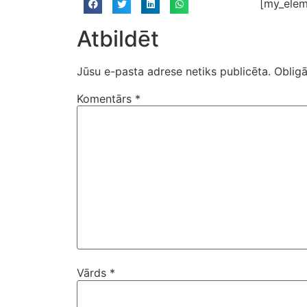
[my_elem
Atbildēt
Jūsu e-pasta adrese netiks publicēta.
Obligā
Komentārs
*
Vārds
*