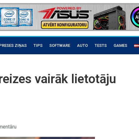
PRESES ZIŅAS
TIPS
SOFTWARE
AUTO
TESTS
GAMES
eizes vairāk lietotāju
mentāru