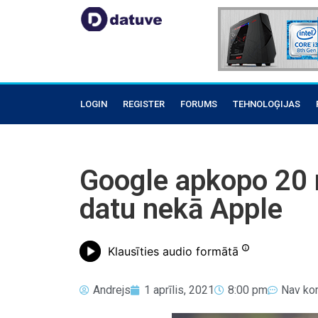
LOGIN
REGISTER
FORUMS
TEHNOLOĢIJAS
Google apkopo 20 r
datu nekā Apple
Klausīties audio formātā
Andrejs
1 aprīlis, 2021
8:00 pm
Nav ko