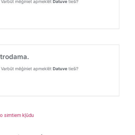
bo simtiem kļūdu