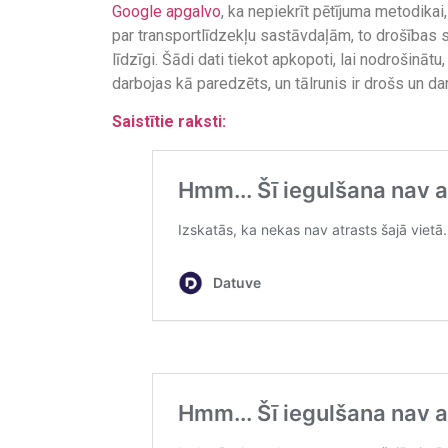
Google apgalvo
, ka nepiekrīt pētījuma metodika
par transportlīdzekļu sastāvdaļām, to drošības st
līdzīgi. Šādi dati tiekot apkopoti, lai nodrošināt
darbojas kā paredzēts, un tālrunis ir drošs un da
Saistītie raksti: