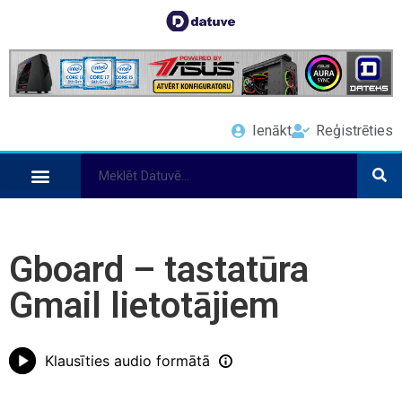
Ienākt
Reģistrēties
Gboard – tastatūra
Gmail lietotājiem
Klausīties audio formātā