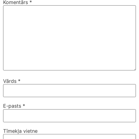
Komentārs
*
Vārds
*
E-pasts
*
Tīmekļa vietne