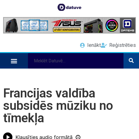
Ienākt
Reģistrēties
Francijas valdība
subsidēs mūziku no
tīmekļa
Klausīties audio formātā