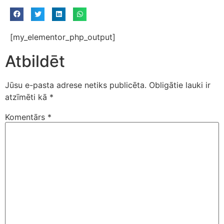
[my_elementor_php_output]
Atbildēt
Jūsu e-pasta adrese netiks publicēta.
Obligātie lauki ir
atzīmēti kā
*
Komentārs
*