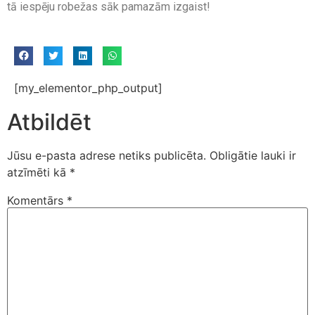
tā iespēju robežas sāk pamazām izgaist!
[my_elementor_php_output]
Atbildēt
Jūsu e-pasta adrese netiks publicēta.
Obligātie lauki ir
atzīmēti kā
*
Komentārs
*