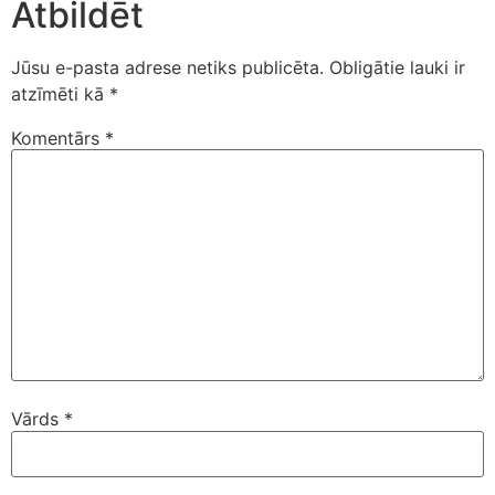
Atbildēt
Jūsu e-pasta adrese netiks publicēta.
Obligātie lauki ir
atzīmēti kā
*
Komentārs
*
Vārds
*