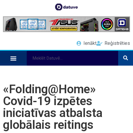
Ienākt
Reģistrēties
«Folding@Home»
Covid-19 izpētes
iniciatīvas atbalsta
globālais reitings