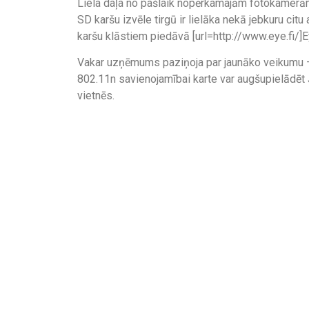
Liela daļa no pašlaik nopērkamajām fotokamerā
SD karšu izvēle tirgū ir lielāka nekā jebkuru ci
karšu klāstiem piedāvā [url=http://www.eye.fi/]E
Vakar uzņēmums paziņoja par jaunāko veikumu – E
802.11n savienojamībai karte var augšupielādēt
vietnēs.