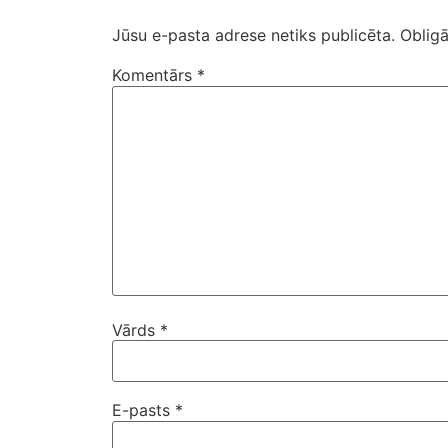
Jūsu e-pasta adrese netiks publicēta.
Obligā
Komentārs
*
Vārds
*
E-pasts
*