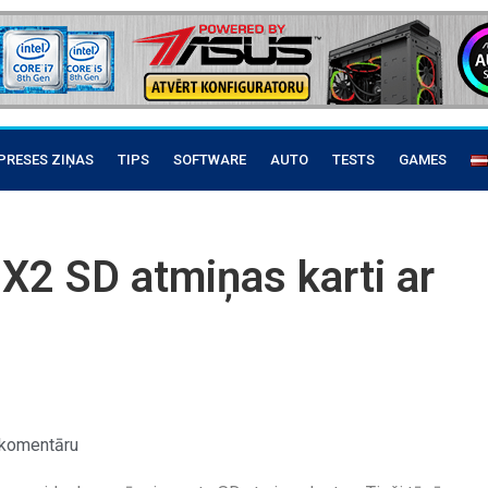
PRESES ZIŅAS
TIPS
SOFTWARE
AUTO
TESTS
GAMES
 X2 SD atmiņas karti ar
komentāru