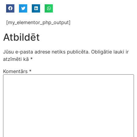
[my_elementor_php_output]
Atbildēt
Jūsu e-pasta adrese netiks publicēta.
Obligātie lauki ir
atzīmēti kā
*
Komentārs
*