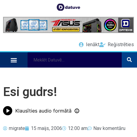
Ienākt
Reģistrēties
Esi gudrs!
Klausīties audio formātā
migrate
15 maijs, 2006
12:00 am
Nav komentāru