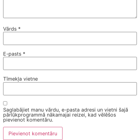
Vārds
*
E-pasts
*
Tīmekļa vietne
Saglabājiet manu vārdu, e-pasta adresi un vietni šajā
pārlūkprogrammā nākamajai reizei, kad vēlēšos
pievienot komentāru.