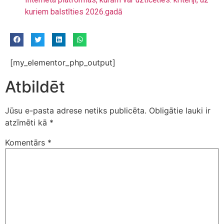
kuriem balstīties 2026.gadā
[my_elementor_php_output]
Atbildēt
Jūsu e-pasta adrese netiks publicēta.
Obligātie lauki ir
atzīmēti kā
*
Komentārs
*