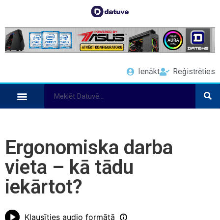
Ienākt
Reģistrēties
Ergonomiska darba
vieta – kā tādu
iekārtot?
Klausīties audio formātā