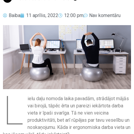
Baiba
11 aprīlis, 2022
12:00 pm
Nav komentāru
L
ielu daļu nomoda laika pavadām, strādājot mājās
vai birojā, tāpēc ērta un pareizi iekārtota darba
vieta ir īpaši svarīga. Tā ne vien veicina
produktivitāti, bet arī rūpējas par tavu veselību un
noskaņojumu. Kāda ir ergonomiska darba vieta un