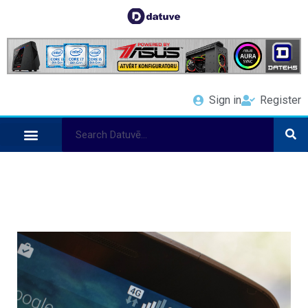
Sign in
Register