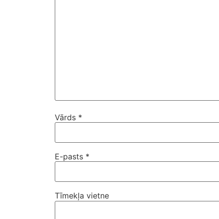
Vārds
*
E-pasts
*
Tīmekļa vietne