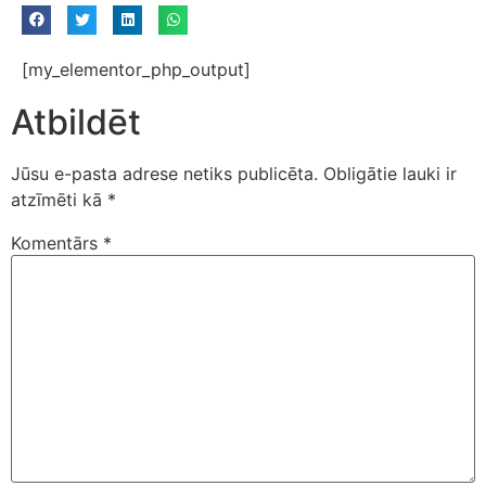
[my_elementor_php_output]
Atbildēt
Jūsu e-pasta adrese netiks publicēta.
Obligātie lauki ir
atzīmēti kā
*
Komentārs
*