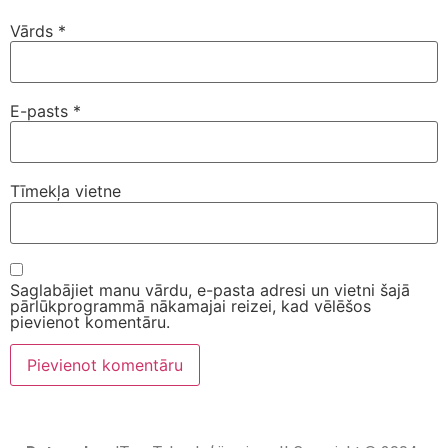
Vārds
*
E-pasts
*
Tīmekļa vietne
Saglabājiet manu vārdu, e-pasta adresi un vietni šajā
pārlūkprogrammā nākamajai reizei, kad vēlēšos
pievienot komentāru.