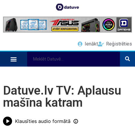
Ienākt
Reģistrēties
Datuve.lv TV: Aplausu
mašīna katram
Klausīties audio formātā