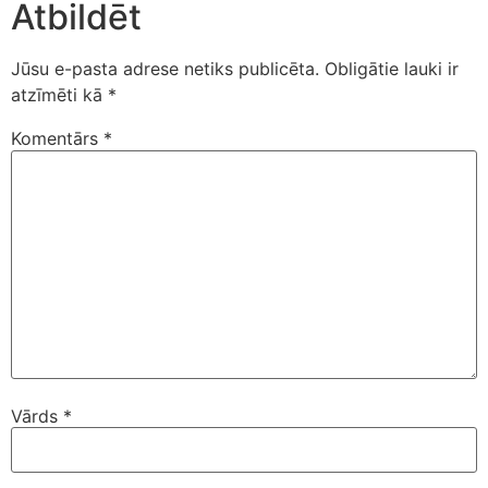
Atbildēt
Jūsu e-pasta adrese netiks publicēta.
Obligātie lauki ir
atzīmēti kā
*
Komentārs
*
Vārds
*