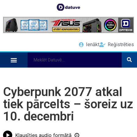
Ienākt
Reģistrēties
Cyberpunk 2077 atkal
tiek pārcelts – šoreiz uz
10. decembri
Klausīties audio formātā