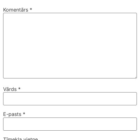
Komentārs
*
Vārds
*
E-pasts
*
Tīmekļa vietne