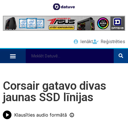
Ienākt
Reģistrēties
Corsair gatavo divas
jaunas SSD līnijas
Klausīties audio formātā