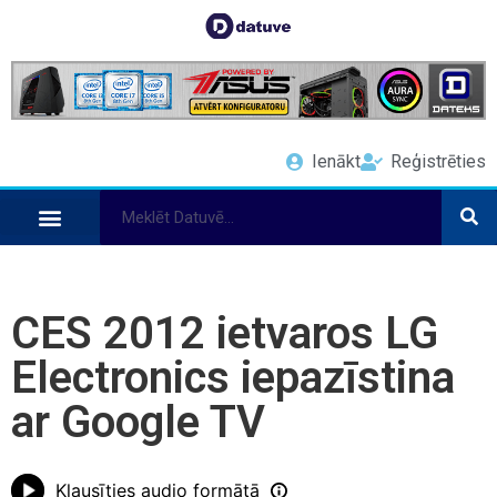
Ienākt
Reģistrēties
CES 2012 ietvaros LG
Electronics iepazīstina
ar Google TV
Klausīties audio formātā