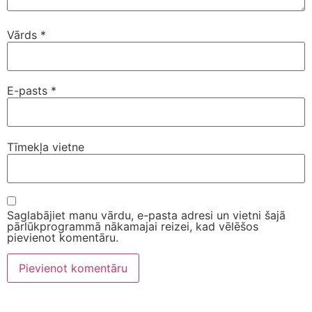
Vārds
*
E-pasts
*
Tīmekļa vietne
Saglabājiet manu vārdu, e-pasta adresi un vietni šajā
pārlūkprogrammā nākamajai reizei, kad vēlēšos
pievienot komentāru.