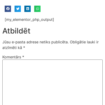
[my_elementor_php_output]
Atbildēt
Jūsu e-pasta adrese netiks publicēta.
Obligātie lauki ir
atzīmēti kā
*
Komentārs
*