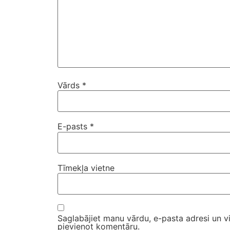
Vārds
*
E-pasts
*
Tīmekļa vietne
Saglabājiet manu vārdu, e-pasta adresi un v
pievienot komentāru.